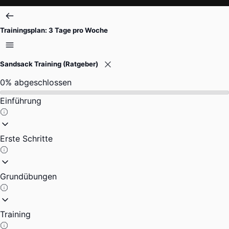
Zum
Inhalt
Trainingsplan: 3 Tage pro Woche
springen
Sandsack Training (Ratgeber)
0%
abgeschlossen
Einführung
Erste Schritte
Grundübungen
Training