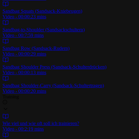
Sandbag Squats (Sandsack-Kniebeugen)
Video - 00:00:23 mins
Sandbag-to-Shoulder (Sandsackschultern)
Video - 00:7:59 mins
Sandbag Row (Sandsack-Rudern)
Video - 00:00:29 mins
Sandbag Shoulder Press (Sandsack-Schulterdrücken)
Video - 00:00:13 mins
Sandbag Shoulder-Carry (Sandsack-Schultertragen)
Video - 00:00:20 mins
Training
Wie viel und wie oft soll ich trainieren?
Video - 00:2:19 mins