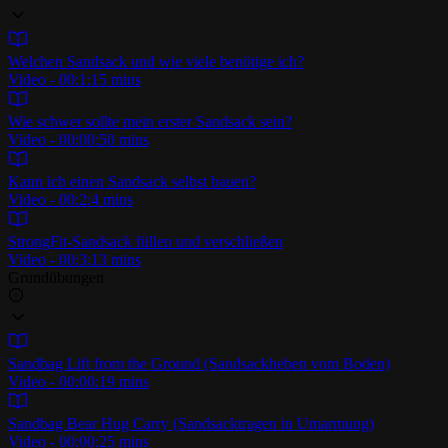
Welchen Sandsack und wie viele benötige ich?
Video - 00:1:15 mins
Wie schwer sollte mein erster Sandsack sein?
Video - 00:00:50 mins
Kann ich einen Sandsack selbst bauen?
Video - 00:2:4 mins
StrongFit-Sandsack füllen und verschließen
Video - 00:3:13 mins
Grundübungen
Sandbag Lift from the Ground (Sandsackheben vom Boden)
Video - 00:00:19 mins
Sandbag Bear Hug Carry (Sandsacktragen in Umarmung)
Video - 00:00:25 mins