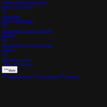
Atmung und Körperspannung
Video - 00:1:45 mins
Aufwärmen
Video - 00:2:18 mins
Trainingsplan: 3 Tage pro Woche
Reading
Trainingsplan: 6 Tage pro Woche
Reading
Wie geht es weiter?
Video - 00:2:4 mins
Mehr
Ankündigungen
Bewertungen
Kursinfo